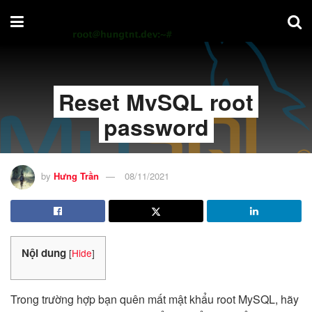
Reset MySQL root
password
by
Hưng Trần
08/11/2021
Nội dung
[
Hide
]
Trong trường hợp bạn quên mất mật khẩu root MySQL, hãy