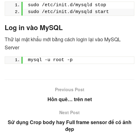
sudo /etc/init.d/mysqld stop 
sudo /etc/init.d/mysqld start
Log in vào MySQL
Thử lại mật khẩu mới bằng cách login lại vào MySQL
Server
mysql -u root -p
Previous Post
Hồn quê… trên net
Next Post
Sử dụng Crop body hay Full frame sensor để có ảnh
đẹp