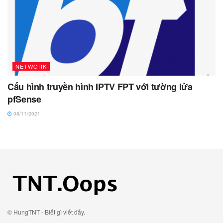
NETWORK
Cấu hình truyền hình IPTV FPT với tường lửa
pfSense
08/11/2021
© HungTNT - Biết gì viết đấy.