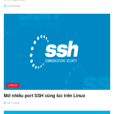
04/06/2022
LINUX
Mở nhiều port SSH cùng lúc trên Linux
09/11/2021