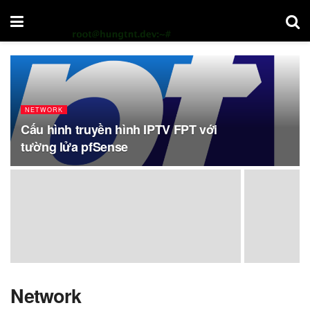
NETWORK
Cấu hình truyền hình IPTV FPT với
tường lửa pfSense
Network