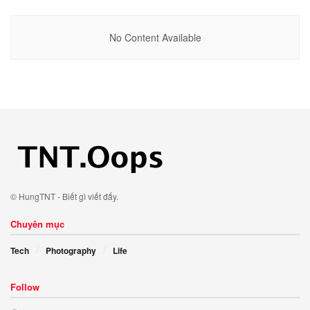
No Content Available
© HungTNT - Biết gì viết đấy.
Chuyên mục
Tech
Photography
Life
Follow